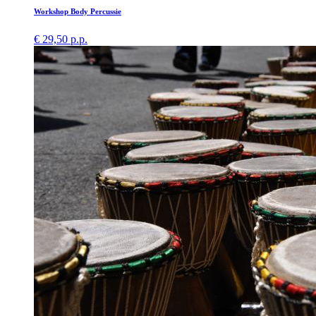
Workshop Body Percussie
€ 29,50 p.p.