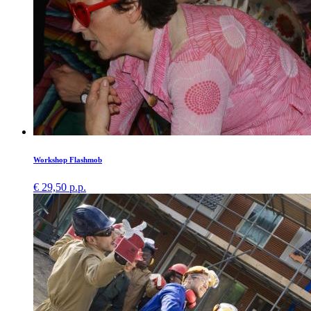
Workshop Flashmob
€ 29,50 p.p.