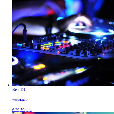
Be a DJ!
Workshop Dj
€ 29,50 p.p.