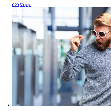
€ 29,50 p.p.