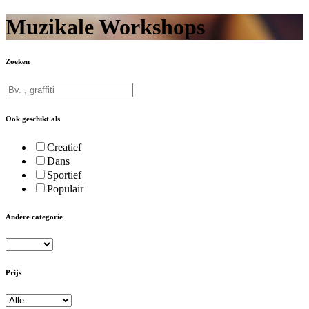
Muzikale Workshops
Zoeken
Ook geschikt als
Creatief
Dans
Sportief
Populair
Andere categorie
Prijs