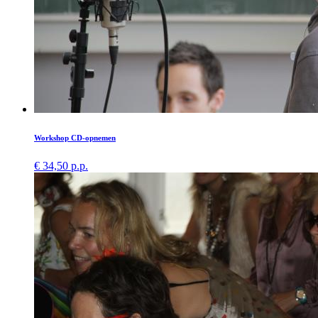
Workshop CD-opnemen
€ 34,50 p.p.