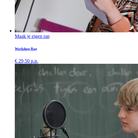
Maak je eigen rap
Workshop Rap
€ 29,50 p.p.