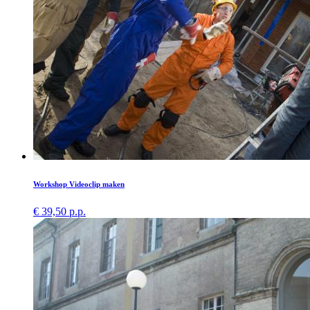
Workshop Videoclip maken
€ 39,50 p.p.