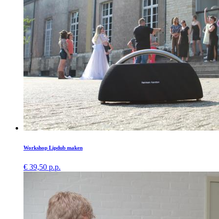
Workshop Lipdub maken
€ 39,50 p.p.