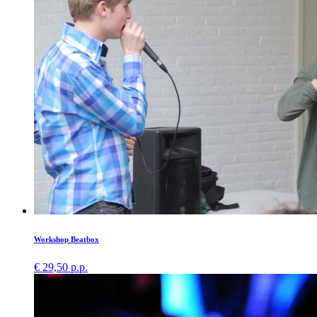
Workshop Beatbox
€ 29,50 p.p.