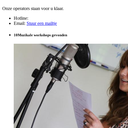
Onze operators staan voor u klaar.
Hotline
:
Email
:
Stuur een mailtje
10
Muzikale workshops gevonden