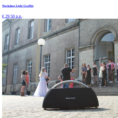
Workshop Light Graffiti
€ 29,50 p.p.