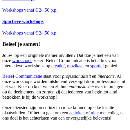
Workshops vanaf € 24,50 p.p.
Sportieve workshops
Workshops vanaf € 24,50 p.p.
Beleef je samen!
Jouw
op een originele manier invullen? Dat doe je met één van
onze
workshops
zeker! Beleef Communicatie is hét adres voor
interactieve workshops op
creatief
,
muzikaal
en
sportief
gebied.
Beleef Communicatie
staat voor
professionaliteit
en
interactie
. Al
onze workshops worden uitsluitend verzorgd door professionals uit
het vak. Keer op keer weten zij hun
enthousiasme
over te brengen
op de deelnemers, en zorgen zij dat iedereen van begin tot eind
betrokken is bij de workshop!
Onze diensten zijn breed inzetbaar: ze kunnen op elke locatie
plaatsvinden. Of het nu gaat om een
activiteit
of
uitje
met collega's,
ons doel is het achterlaten van een onvergetelijke belevenis!