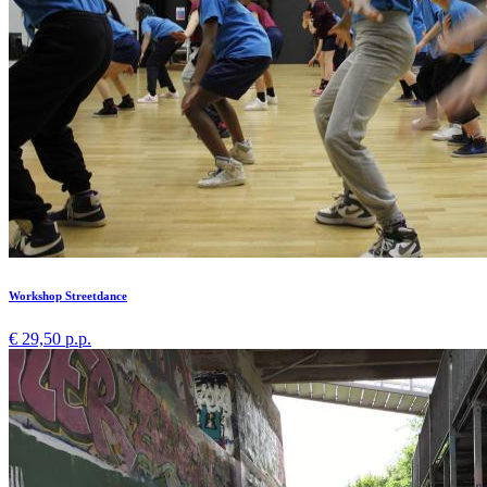
Workshop Streetdance
€ 29,50 p.p.