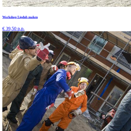
Workshop Lipdub maken
€ 39,50 p.p.