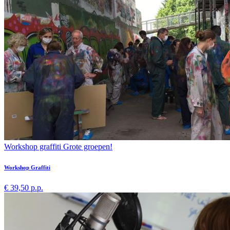
Workshop graffiti Grote groepen!
Workshop Graffiti
€ 39,50 p.p.