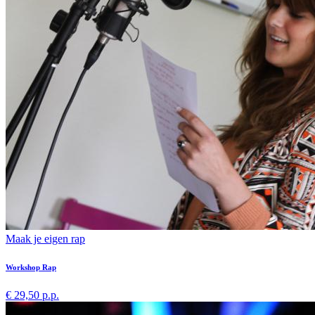
Maak je eigen rap
Workshop Rap
€ 29,50 p.p.