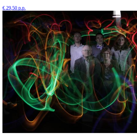
€ 29,50 p.p.