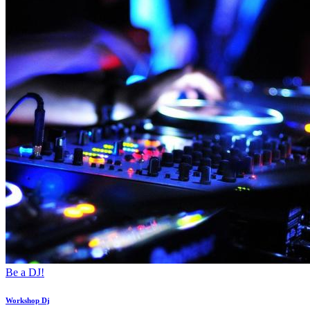
Be a DJ!
Workshop Dj